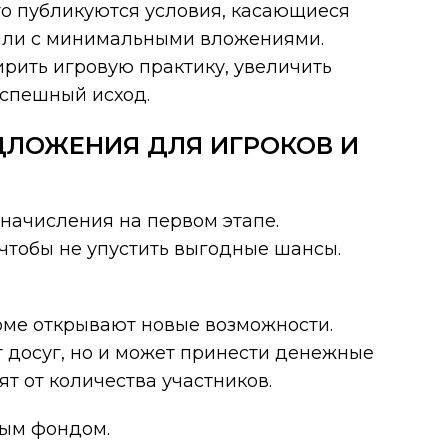
то публикуются условия, касающиеся
 или с минимальными вложениями.
рить игровую практику, увеличить
успешный исход.
ДЛОЖЕНИЯ ДЛЯ ИГРОКОВ И
начисления на первом этапе.
чтобы не упустить выгодные шансы.
ме открывают новые возможности.
т досуг, но и может принести денежные
т от количества участников.
вым фондом.