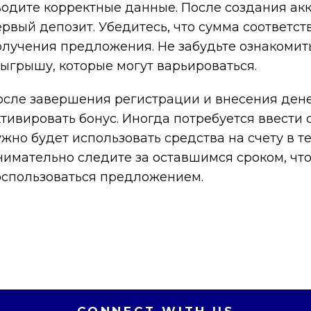
водите корректные данные. После создания ак
ервый депозит. Убедитесь, что сумма соответ
олучения предложения. Не забудьте ознакомит
тыгрышу, которые могут варьироваться.
осле завершения регистрации и внесения дене
ктивировать бонус. Иногда потребуется ввести 
ужно будет использовать средства на счету в 
нимательно следите за оставшимся сроком, что
оспользоваться предложением.
CONNECT WITH US