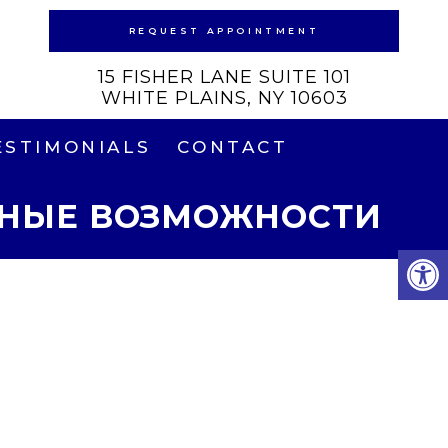
REQUEST APPOINTMENT
15 FISHER LANE SUITE 101
WHITE PLAINS, NY 10603
ESTIMONIALS
CONTACT
ДНЫЕ ВОЗМОЖНОСТИ