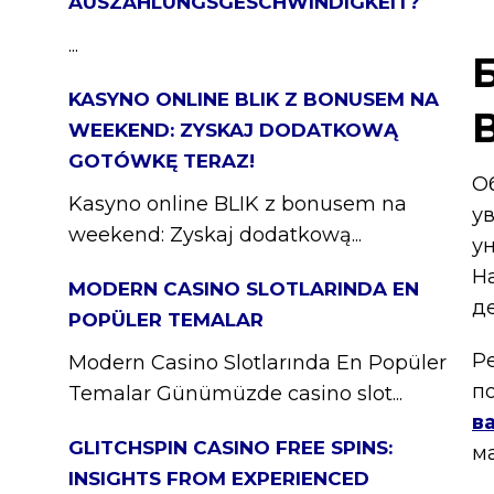
AUSZAHLUNGSGESCHWINDIGKEIT?
...
KASYNO ONLINE BLIK Z BONUSEM NA
WEEKEND: ZYSKAJ DODATKOWĄ
GOTÓWKĘ TERAZ!
О
Kasyno online BLIK z bonusem na
у
weekend: Zyskaj dodatkową...
у
Н
MODERN CASINO SLOTLARINDA EN
д
POPÜLER TEMALAR
Р
Modern Casino Slotlarında En Popüler
п
Temalar Günümüzde casino slot...
в
GLITCHSPIN CASINO FREE SPINS:
м
INSIGHTS FROM EXPERIENCED