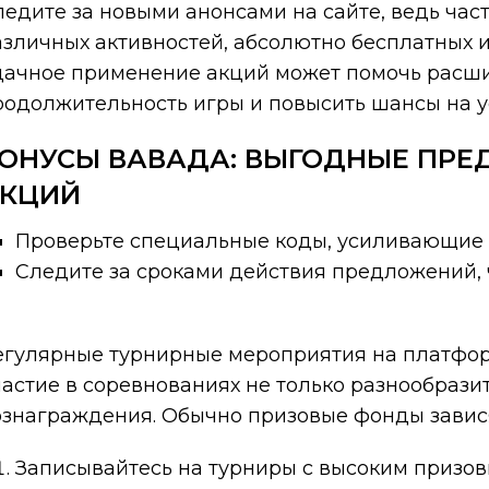
ледите за новыми анонсами на сайте, ведь час
азличных активностей, абсолютно бесплатных
дачное применение акций может помочь расши
родолжительность игры и повысить шансы на 
ОНУСЫ ВАВАДА: ВЫГОДНЫЕ ПРЕ
КЦИЙ
Проверьте специальные коды, усиливающие 
Следите за сроками действия предложений, 
егулярные турнирные мероприятия на платфор
частие в соревнованиях не только разнообрази
ознаграждения. Обычно призовые фонды завися
Записывайтесь на турниры с высоким призо