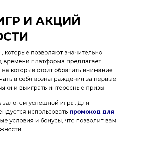
ИГР И АКЦИЙ
ОСТИ
, которые позволяют значительно
д времени платформа предлагает
 на которые стоит обратить внимание.
ать в себя вознаграждения за первые
выки и выиграть интересные призы.
ь залогом успешной игры. Для
ендуется использовать
промокод для
ые условия и бонусы, что позволит вам
жности.