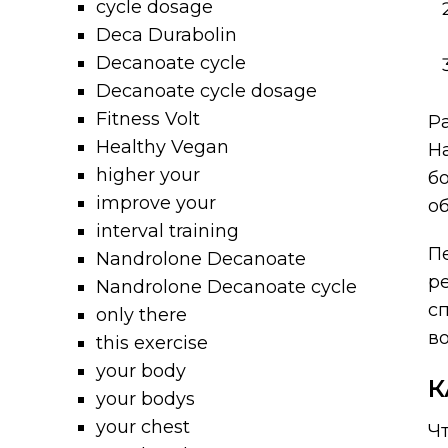
cycle dosage
Deca Durabolin
Decanoate cycle
Decanoate cycle dosage
Fitness Volt
Р
Healthy Vegan
Н
higher your
б
improve your
о
interval training
П
Nandrolone Decanoate
р
Nandrolone Decanoate cycle
с
only there
в
this exercise
your body
К
your bodys
your chest
Ч