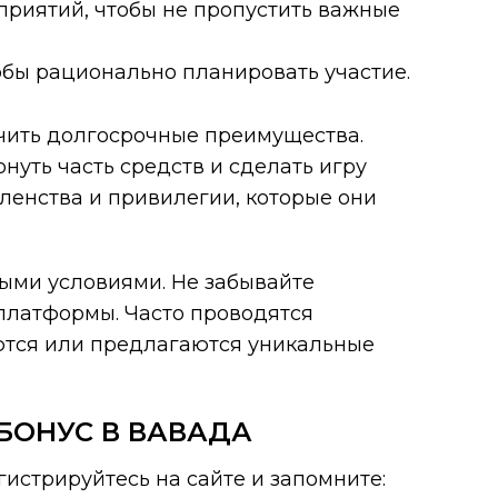
приятий, чтобы не пропустить важные
обы рационально планировать участие.
чить долгосрочные преимущества.
уть часть средств и сделать игру
ленства и привилегии, которые они
ыми условиями. Не забывайте
платформы. Часто проводятся
ются или предлагаются уникальные
БОНУС В ВАВАДА
гистрируйтесь на сайте и запомните: