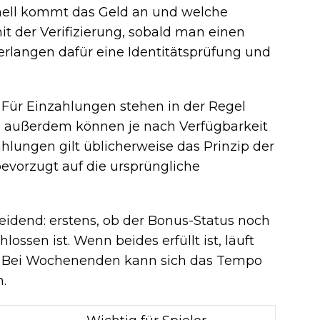
hnell kommt das Geld an und welche
mit der Verifizierung, sobald man einen
erlangen dafür eine Identitätsprüfung und
 Für Einzahlungen stehen in der Regel
g, außerdem können je nach Verfügbarkeit
ungen gilt üblicherweise das Prinzip der
evorzugt auf die ursprüngliche
idend: erstens, ob der Bonus-Status noch
ossen ist. Wenn beides erfüllt ist, läuft
. Bei Wochenenden kann sich das Tempo
.