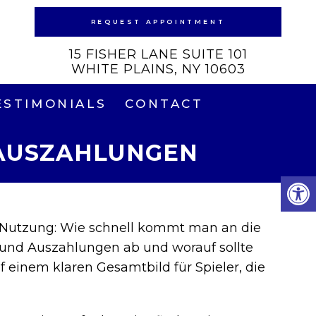
REQUEST APPOINTMENT
15 FISHER LANE SUITE 101
WHITE PLAINS, NY 10603
ESTIMONIALS
CONTACT
& AUSZAHLUNGEN
e Nutzung: Wie schnell kommt man an die
n- und Auszahlungen ab und worauf sollte
 einem klaren Gesamtbild für Spieler, die