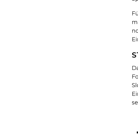
Fü
ma
no
Ei
S
Da
Fo
Sl
Ei
se