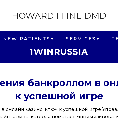
HOWARD I FINE DMD
NEW PATIENTS
SERVICES
T
1WINRUSSIA
ения банкроллом в он
к успешной игре
в онлайн казино: ключ к успешной игре Упра
йн казино, которая помогает минимизировать