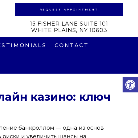
REQUEST APPOINTMENT
15 FISHER LANE SUITE 101
WHITE PLAINS, NY 10603
ESTIMONIALS
CONTACT
лайн казино: ключ
вление банкроллом — одна из основ
 риски и увеличить шансы на …