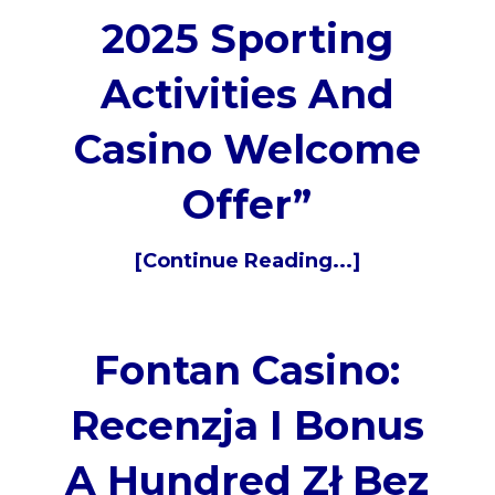
2025 Sporting
Activities And
Casino Welcome
Offer”
[Continue Reading...]
Fontan Casino:
Recenzja I Bonus
A Hundred Zł Bez