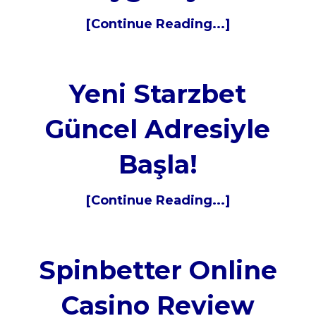
[Continue Reading...]
Yeni Starzbet
Güncel Adresiyle
Başla!
[Continue Reading...]
Spinbetter Online
Casino Review