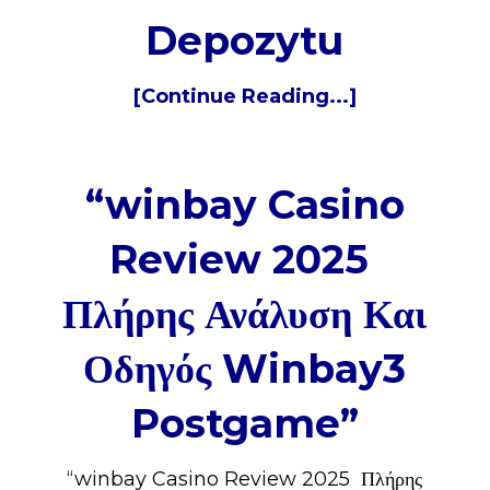
Depozytu
[Continue Reading...]
“winbay Casino
Review 2025 ️
Πλήρης Ανάλυση Και
Οδηγός Winbay3
Postgame”
“winbay Casino Review 2025
Πλήρης