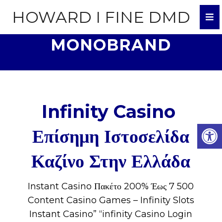
HOWARD I FINE DMD
MONOBRAND
Infinity Casino ︎
Επίσημη Ιστοσελίδα
Καζίνο Στην Ελλάδα
Instant Casino Πακέτο 200% Έως 7 500
Content Casino Games – Infinity Slots
Instant Casino” “infinity Casino Login