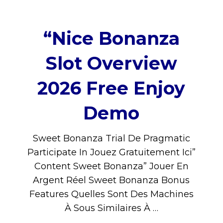
“Nice Bonanza
Slot Overview
2026 Free Enjoy
Demo
Sweet Bonanza Trial De Pragmatic
Participate In Jouez Gratuitement Ici”
Content Sweet Bonanza” Jouer En
Argent Réel Sweet Bonanza Bonus
Features Quelles Sont Des Machines
À Sous Similaires À …