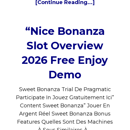
[Continue Reading...]
“Nice Bonanza
Slot Overview
2026 Free Enjoy
Demo
Sweet Bonanza Trial De Pragmatic
Participate In Jouez Gratuitement Ici”
Content Sweet Bonanza” Jouer En
Argent Réel Sweet Bonanza Bonus
Features Quelles Sont Des Machines