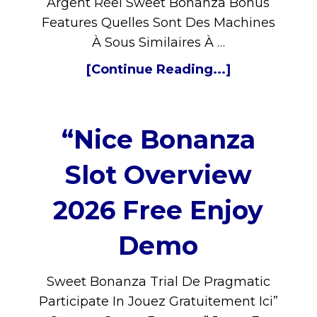
Argent Réel Sweet Bonanza Bonus
Features Quelles Sont Des Machines
À Sous Similaires À …
[Continue Reading...]
“Nice Bonanza
Slot Overview
2026 Free Enjoy
Demo
Sweet Bonanza Trial De Pragmatic
Participate In Jouez Gratuitement Ici”