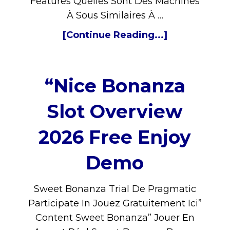
Features Quelles Sont Des Machines
À Sous Similaires À …
[Continue Reading...]
“Nice Bonanza
Slot Overview
2026 Free Enjoy
Demo
Sweet Bonanza Trial De Pragmatic
Participate In Jouez Gratuitement Ici”
Content Sweet Bonanza” Jouer En