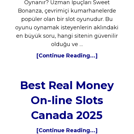
Oynanır? Uzman İpuçları Sweet
Bonanza, çevrimiçi kumarhanelerde
popüler olan bir slot oyunudur. Bu
oyunu oynamak isteyenlerin aklındaki
en büyük soru, hangi sitenin güvenilir
olduğu ve …
[Continue Reading...]
Best Real Money
On-line Slots
Canada 2025
[Continue Reading...]