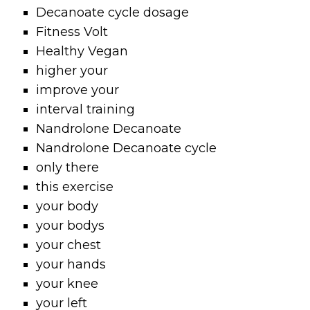
Decanoate cycle dosage
Fitness Volt
Healthy Vegan
higher your
improve your
interval training
Nandrolone Decanoate
Nandrolone Decanoate cycle
only there
this exercise
your body
your bodys
your chest
your hands
your knee
your left