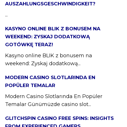
AUSZAHLUNGSGESCHWINDIGKEIT?
...
KASYNO ONLINE BLIK Z BONUSEM NA
WEEKEND: ZYSKAJ DODATKOWĄ
GOTÓWKĘ TERAZ!
Kasyno online BLIK z bonusem na
weekend: Zyskaj dodatkową...
MODERN CASINO SLOTLARINDA EN
POPÜLER TEMALAR
Modern Casino Slotlarında En Popüler
Temalar Günümüzde casino slot...
GLITCHSPIN CASINO FREE SPINS: INSIGHTS
FROM EXPERIENCED GAMERS