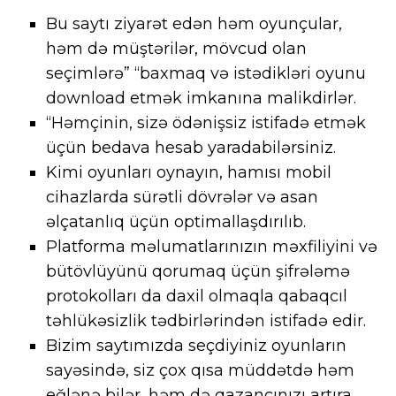
Bu saytı ziyarət edən həm oyunçular,
həm də müştərilər, mövcud olan
seçimlərə” “baxmaq və istədikləri oyunu
download etmək imkanına malikdirlər.
“Həmçinin, sizə ödənişsiz istifadə etmək
üçün bedava hesab yaradabilərsiniz.
Kimi oyunları oynayın, hamısı mobil
cihazlarda sürətli dövrələr və asan
əlçatanlıq üçün optimallaşdırılıb.
Platforma məlumatlarınızın məxfiliyini və
bütövlüyünü qorumaq üçün şifrələmə
protokolları da daxil olmaqla qabaqcıl
təhlükəsizlik tədbirlərindən istifadə edir.
Bizim saytımızda seçdiyiniz oyunların
sayəsində, siz çox qısa müddətdə həm
eğlənə bilər, həm də qazancınızı artıra