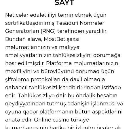
SAYT
Nəticələr ədalətliliyi təmin etmək üçün
sertifikatlaşdırılmış Təsadüfi Nömrələr
Generatorları (RNG) tərəfindən yaradılır.
Bundan əlavə, MostBet şəxsi
məlumatlarınızın və maliyyə
əməliyyatlarınızın təhlükəsizliyini qorumağa
həsr edilmişdir. Platforma məlumatlarınızın
məxfiliyini və bütövlüyünü qorumaq üçün
şifrələmə protokolları da daxil olmaqla
qabaqcıl təhlükəsizlik tədbirlərindən istifadə
edir. Təhlükəsizliyə dair bu öhdəlik hesabın
qeydiyyatından tutmuş ödənişin işlənməsi və
oyuna qədər platformanın bütün aspektlərini
əhatə edir. Online casino türkiye
kumarhanesinin harika bir izlenim bırakmak