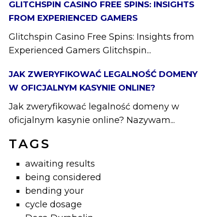
GLITCHSPIN CASINO FREE SPINS: INSIGHTS
FROM EXPERIENCED GAMERS
Glitchspin Casino Free Spins: Insights from
Experienced Gamers Glitchspin...
JAK ZWERYFIKOWAĆ LEGALNOŚĆ DOMENY
W OFICJALNYM KASYNIE ONLINE?
Jak zweryfikować legalność domeny w
oficjalnym kasynie online? Nazywam...
TAGS
awaiting results
being considered
bending your
cycle dosage