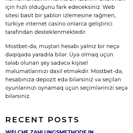
için hızlı olduğunu fark edeceksiniz. Web
sitesi basit bir şablon izlemesine rağmen,
türkiye internet casino onlarca geliştirici
tarafından desteklenmektedir.
Mostbet-də, müştəri hesabı yalnız bir neçə
dəqiqədə yaradıla bilər. Üyə olmaq üçün
tələb olunan şey sadəcə kişisel
məlumatlarınızı daxil etməkdir. Mostbet-də,
hesabınıza depozit edə bilərsiniz və seçilən
oyunlarınızı oynamaq üçün seçimlərinizi seçə
bilərsiniz.
RECENT POSTS
WELCHE ZAHLUNGSMETHODE IN