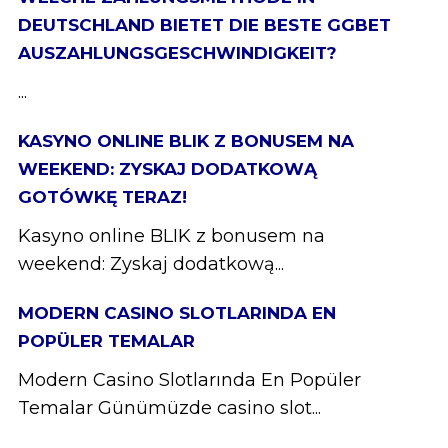
DEUTSCHLAND BIETET DIE BESTE GGBET
AUSZAHLUNGSGESCHWINDIGKEIT?
...
KASYNO ONLINE BLIK Z BONUSEM NA
WEEKEND: ZYSKAJ DODATKOWĄ
GOTÓWKĘ TERAZ!
Kasyno online BLIK z bonusem na
weekend: Zyskaj dodatkową...
MODERN CASINO SLOTLARINDA EN
POPÜLER TEMALAR
Modern Casino Slotlarında En Popüler
Temalar Günümüzde casino slot...