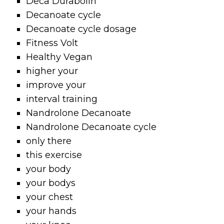
Deca Durabolin
Decanoate cycle
Decanoate cycle dosage
Fitness Volt
Healthy Vegan
higher your
improve your
interval training
Nandrolone Decanoate
Nandrolone Decanoate cycle
only there
this exercise
your body
your bodys
your chest
your hands