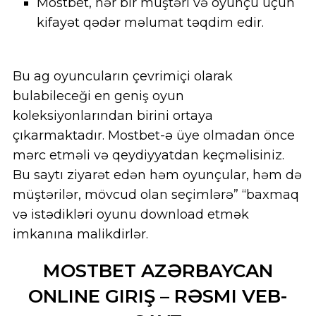
Mostbet, hər bir müştəri və oyunçu üçün
kifayət qədər məlumat təqdim edir.
Bu ag oyuncuların çevrimiçi olarak
bulabileceği en geniş oyun
koleksiyonlarından birini ortaya
çıkarmaktadır. Mostbet-ə üye olmadan önce
mərc etməli və qeydiyyatdan keçməlisiniz.
Bu saytı ziyarət edən həm oyunçular, həm də
müştərilər, mövcud olan seçimlərə” “baxmaq
və istədikləri oyunu download etmək
imkanına malikdirlər.
MOSTBET AZƏRBAYCAN
ONLINE GIRIŞ – RƏSMI VEB-