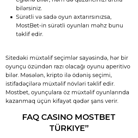
bilərsiniz.
Sürətli və sadə oyun axtarırsınızsa,
MostBet-in sürətli oyunları məhz bunu
təklif edir.
Sitedəki müxtəlif seçimlər sayəsində, hər bir
oyunçu özündən razı olacağı oyunu aperitivo
bilər. Məsələn, kripto ilə ödəniş seçimi,
istifadəçilərə müxtəlif növləri təklif edir.
Mostbet, oyunçulara öz müxtəlif oyunlarında
kazanmaq üçün kifayət qədər şans verir.
FAQ CASINO MOSTBET
TÜRKIYE”