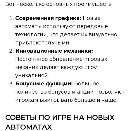
Вот несколько основных преимуществ:
Современная графика:
Новые
автоматы используют передовые
технологии, что делает их визуально
привлекательными.
Инновационные механики:
Постоянное обновление игровых
механик делает каждую игру
уникальной.
Бонусные функции:
Большое
количество бонусов и акции позволяют
игрокам выигрывать больше и чаще.
СОВЕТЫ ПО ИГРЕ НА НОВЫХ
АВТОМАТАХ