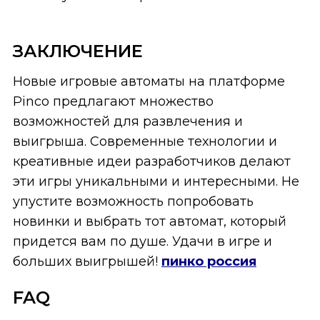
ЗАКЛЮЧЕНИЕ
Новые игровые автоматы на платформе
Pinco предлагают множество
возможностей для развлечения и
выигрыша. Современные технологии и
креативные идеи разработчиков делают
эти игры уникальными и интересными. Не
упустите возможность попробовать
новинки и выбрать тот автомат, который
придется вам по душе. Удачи в игре и
больших выигрышей!
пинко россия
FAQ