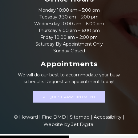
Monday 10:00 am – 5:00 pm
Tuesday 9:30 am – 5:00 pm
Wednesday 10:00 am – 6:00 pm
Thursday 9:00 am – 6:00 pm
Friday 10:00 am – 2:00 pm
Saturday By Appointment Only
Sunday Closed
Appointments
We will do our best to accommodate your busy
schedule. Request an appointment today!
REQUEST APPOINTMENT
© Howard I Fine DMD |
Sitemap
|
Accessibility
|
Website by Jet Digital