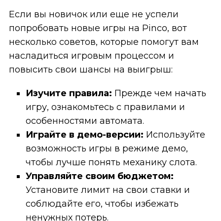
Если вы новичок или еще не успели
попробовать новые игры на Pinco, вот
несколько советов, которые помогут вам
насладиться игровым процессом и
повысить свои шансы на выигрыш:
Изучите правила:
Прежде чем начать
игру, ознакомьтесь с правилами и
особенностями автомата.
Играйте в демо-версии:
Используйте
возможность игры в режиме демо,
чтобы лучше понять механику слота.
Управляйте своим бюджетом:
Установите лимит на свои ставки и
соблюдайте его, чтобы избежать
ненужных потерь.