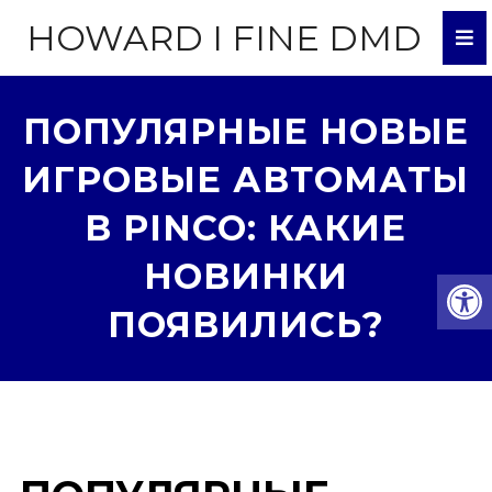
HOWARD I FINE DMD
ПОПУЛЯРНЫЕ НОВЫЕ
ИГРОВЫЕ АВТОМАТЫ
В PINCO: КАКИЕ
НОВИНКИ
ПОЯВИЛИСЬ?