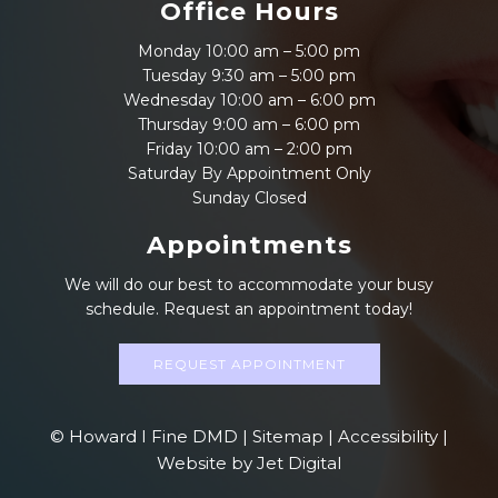
Office Hours
Monday 10:00 am – 5:00 pm
Tuesday 9:30 am – 5:00 pm
Wednesday 10:00 am – 6:00 pm
Thursday 9:00 am – 6:00 pm
Friday 10:00 am – 2:00 pm
Saturday By Appointment Only
Sunday Closed
Appointments
We will do our best to accommodate your busy
schedule. Request an appointment today!
REQUEST APPOINTMENT
© Howard I Fine DMD |
Sitemap
|
Accessibility
|
Website by Jet Digital