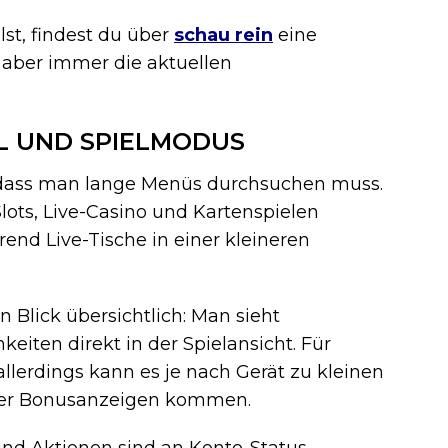
lst, findest du über
schau rein
eine
d aber immer die aktuellen
L UND SPIELMODUS
ne dass man lange Menüs durchsuchen muss.
lots, Live-Casino und Kartenspielen
rend Live-Tische in einer kleineren
n Blick übersichtlich: Man sieht
eiten direkt in der Spielansicht. Für
allerdings kann es je nach Gerät zu kleinen
der Bonusanzeigen kommen.