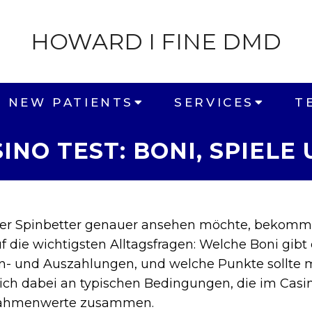
HOWARD I FINE DMD
NEW PATIENTS
SERVICES
T
INO TEST: BONI, SPIEL
r Spinbetter genauer ansehen möchte, bekommt 
f die wichtigsten Alltagsfragen: Welche Boni gibt 
n- und Auszahlungen, und welche Punkte sollte m
ch dabei an typischen Bedingungen, die im Casino
ahmenwerte zusammen.