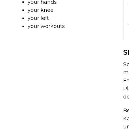
your hands
your knee
your left
your workouts
S
Sp
mi
Fe
Pl
de
Be
Ka
un