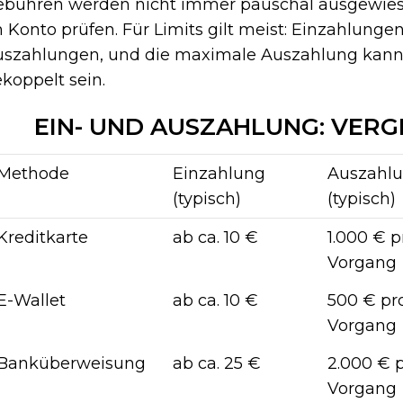
bühren werden nicht immer pauschal ausgewies
 Konto prüfen. Für Limits gilt meist: Einzahlungen
szahlungen, und die maximale Auszahlung kann a
koppelt sein.
EIN- UND AUSZAHLUNG: VERG
Methode
Einzahlung
Auszahl
(typisch)
(typisch)
Kreditkarte
ab ca. 10 €
1.000 € p
Vorgang
E-Wallet
ab ca. 10 €
500 € pr
Vorgang
Banküberweisung
ab ca. 25 €
2.000 € 
Vorgang