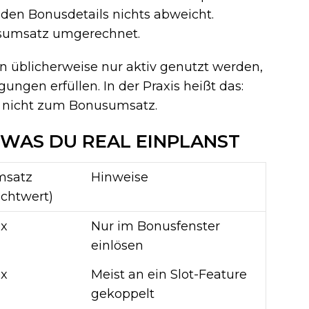
 den Bonusdetails nichts abweicht.
nusumsatz umgerechnet.
n üblicherweise nur aktiv genutzt werden,
ngen erfüllen. In der Praxis heißt das:
t nicht zum Bonusumsatz.
 WAS DU REAL EINPLANST
msatz
Hinweise
ichtwert)
x
Nur im Bonusfenster
einlösen
x
Meist an ein Slot-Feature
gekoppelt