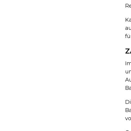
Re
Ka
au
fü
Z
Im
un
Au
Ba
Di
Ba
vo