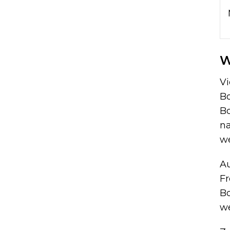
W
Vi
Bo
Bo
na
w
Au
Fr
Bo
we