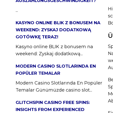
AUSZAHLUNGSGESCHWINDIGKEIT?
Hi
...
sc
KASYNO ONLINE BLIK Z BONUSEM NA
B
WEEKEND: ZYSKAJ DODATKOWĄ
Ü
GOTÓWKĘ TERAZ!
Sp
Kasyno online BLIK z bonusem na
Na
weekend: Zyskaj dodatkową...
we
MODERN CASINO SLOTLARINDA EN
A
POPÜLER TEMALAR
Be
Modern Casino Slotlarında En Popüler
Sp
Temalar Günümüzde casino slot...
Mo
A
GLITCHSPIN CASINO FREE SPINS:
INSIGHTS FROM EXPERIENCED